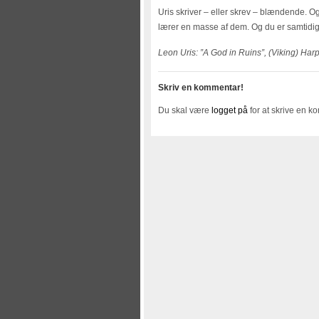
Uris skriver – eller skrev – blændende. O
lærer en masse af dem. Og du er samtidig
Leon Uris: ”A God in Ruins”, (Viking) Harp
Skriv en kommentar!
Du skal være
logget på
for at skrive en k