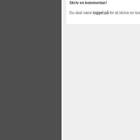
Skriv en kommentar!
Du skal være
logget på
for at skrive en k