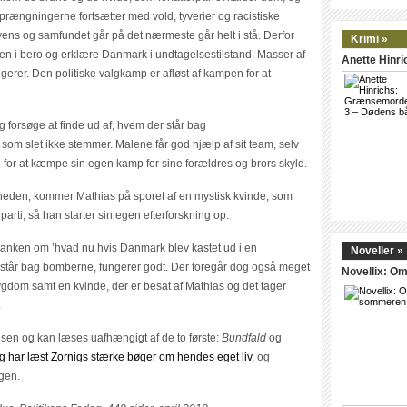
sprængningerne fortsætter med vold, tyverier og racistiske
s og samfundet går på det nærmeste går helt i stå. Derfor
Krimi »
en i bero og erklære Danmark i undtagelsestilstand. Masser af
Anette Hinr
ngerer. Den politiske valgkamp er afløst af kampen for at
 forsøge at finde ud af, hvem der står bag
om slet ikke stemmer. Malene får god hjælp af sit team, selv
 for at kæmpe sin egen kamp for sine forældres og brors skyld.
eden, kommer Mathias på sporet af en mystisk kvinde, som
arti, så han starter sin egen efterforskning op.
anken om ’hvad nu hvis Danmark blev kastet ud i en
Noveller »
 står bag bomberne, fungerer godt. Der foregår dog også meget
Novellix: 
ygdom samt en kvinde, der er besat af Mathias og det tager
.
sen og kan læses uafhængigt af de to første:
Bundfald
og
eg har læst Zornigs stærke bøger om hendes eget liv
, og
gen.