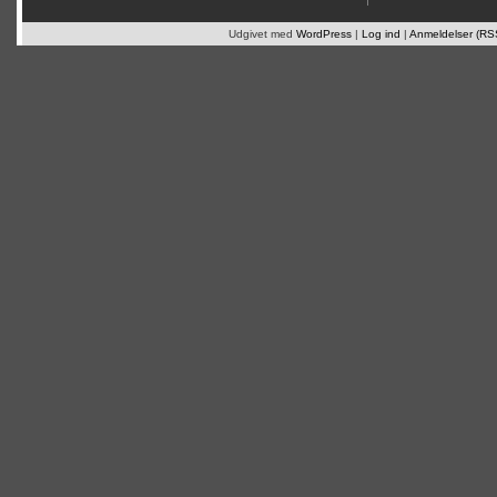
Udgivet med
WordPress
|
Log ind
|
Anmeldelser (RS