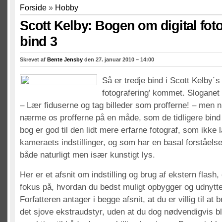
Forside
»
Hobby
Scott Kelby: Bogen om digital foto
bind 3
Skrevet af
Bente Jensby
den 27. januar 2010 – 14:00
Så er tredje bind i Scott Kelby´s
fotografering’ kommet. Sloganet
– Lær fiduserne og tag billeder som profferne! – men n
nærme os profferne på en måde, som de tidligere bind
bog er god til den lidt mere erfarne fotograf, som ikke 
kameraets indstillinger, og som har en basal forståelse 
både naturligt men især kunstigt lys.
Her er et afsnit om indstilling og brug af ekstern flash,
fokus på, hvordan du bedst muligt opbygger og udnytte
Forfatteren antager i begge afsnit, at du er villig til at 
det sjove ekstraudstyr, uden at du dog nødvendigvis bl