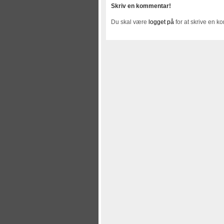
Skriv en kommentar!
Du skal være
logget på
for at skrive en k