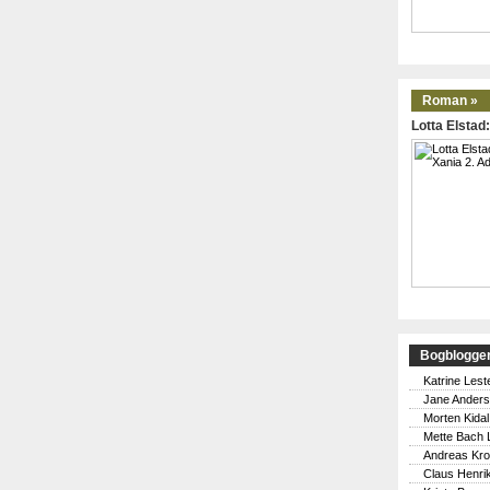
Roman »
Lotta Elstad
Bogblogge
Katrine Lest
Jane Ander
Morten Kidal
Mette Bach 
Andreas Kr
Claus Henri