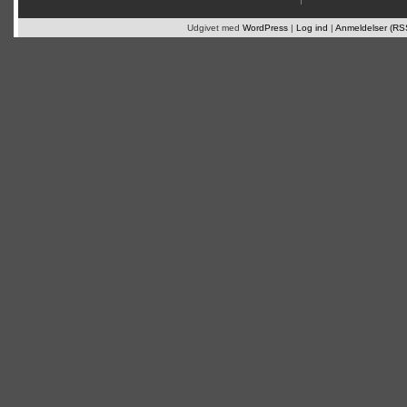
Udgivet med
WordPress
|
Log ind
|
Anmeldelser (RS