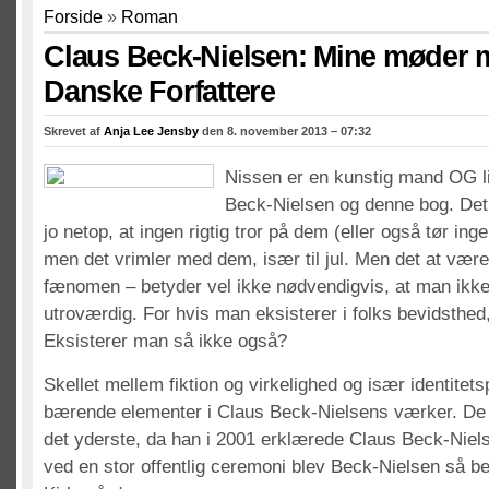
Forside
»
Roman
Claus Beck-Nielsen: Mine møder 
Danske Forfattere
Skrevet af
Anja Lee Jensby
den 8. november 2013 – 07:32
Nissen er en kunstig mand OG 
Beck-Nielsen og denne bog. Det
jo netop, at ingen rigtig tror på dem (eller også tør in
men det vrimler med dem, især til jul. Men det at være
fænomen – betyder vel ikke nødvendigvis, at man ikke 
utroværdig. For hvis man eksisterer i folks bevidsthe
Eksisterer man så ikke også?
Skellet mellem fiktion og virkelighed og især identitet
bærende elementer i Claus Beck-Nielsens værker. De pr
det yderste, da han i 2001 erklærede Claus Beck-Niels
ved en stor offentlig ceremoni blev Beck-Nielsen så b