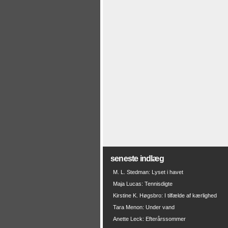
seneste indlæg
M. L. Stedman: Lyset i havet
Maja Lucas: Tennisdigte
Kirstine K. Høgsbro: I tilfælde af kærlighed
Tara Menon: Under vand
Anette Leck: Efterårssommer