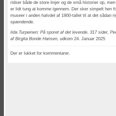
ridser både de store linjer og de små historier op, men
er lidt tung at komme igennem. Der sker simpelt hen for
museer i anden halvdel af 1900-tallet til at det sådan rig
spændende.
Iida Turpeinen: På sporet af det levende. 317 sider, P
af Birgita Bonde Hansen,
udkom 24. Januar 2025
Der er lukket for kommentarer.