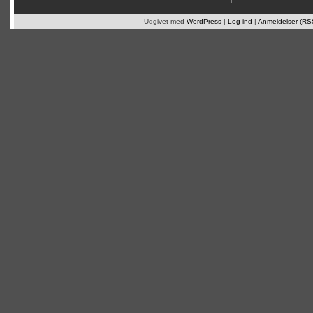
Udgivet med
WordPress
|
Log ind
|
Anmeldelser (RS