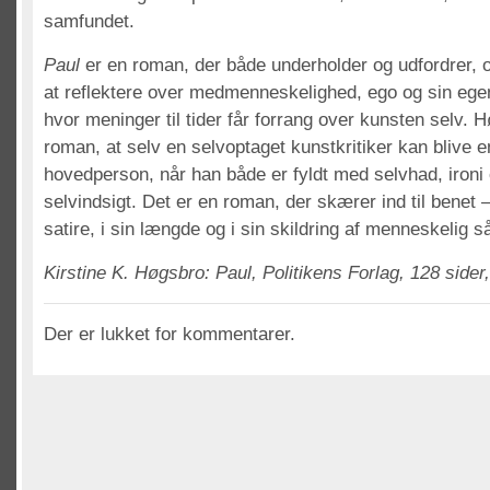
samfundet.
Paul
er en roman, der både underholder og udfordrer, o
at reflektere over medmenneskelighed, ego og sin egen 
hvor meninger til tider får forrang over kunsten selv. 
roman, at selv en selvoptaget kunstkritiker kan blive 
hovedperson, når han både er fyldt med selvhad, ironi
selvindsigt. Det er en roman, der skærer ind til benet 
satire, i sin længde og i sin skildring af menneskelig s
Kirstine K. Høgsbro: Paul, Politikens Forlag, 128 sider
Der er lukket for kommentarer.