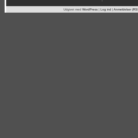
Udgivet med
WordPress
|
Log ind
|
Anmeldelser (RS