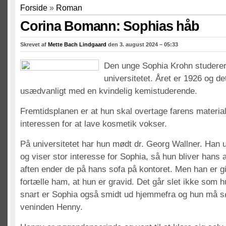
Forside
»
Roman
Corina Bomann: Sophias håb
Skrevet af
Mette Bach Lindgaard
den 3. august 2024 – 05:33
Den unge Sophia Krohn studere
universitetet. Året er 1926 og d
usædvanligt med en kvindelig kemistuderende.
Fremtidsplanen er at hun skal overtage farens materia
interessen for at lave kosmetik vokser.
På universitetet har hun mødt dr. Georg Wallner. Han u
og viser stor interesse for Sophia, så hun bliver hans 
aften ender de på hans sofa på kontoret. Men han er gi
fortælle ham, at hun er gravid. Det går slet ikke som 
snart er Sophia også smidt ud hjemmefra og hun må s
veninden Henny.