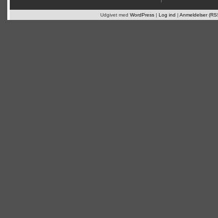
Udgivet med
WordPress
|
Log ind
|
Anmeldelser (RS