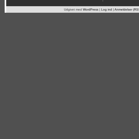
Udgivet med
WordPress
|
Log ind
|
Anmeldelser (RS