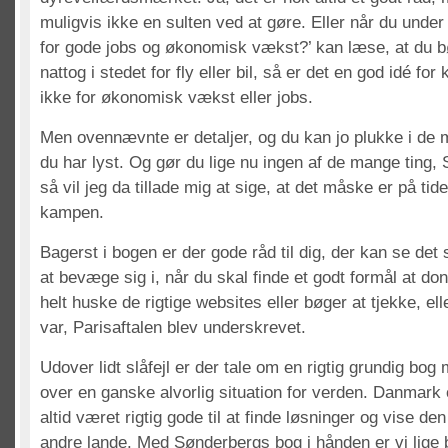
muligvis ikke en sulten ved at gøre. Eller når du unde
for gode jobs og økonomisk vækst?’ kan læse, at du b
nattog i stedet for fly eller bil, så er det en god idé f
ikke for økonomisk vækst eller jobs.
Men ovennævnte er detaljer, og du kan jo plukke i de
du har lyst. Og gør du lige nu ingen af de mange ting, 
så vil jeg da tillade mig at sige, at det måske er på tid
kampen.
Bagerst i bogen er der gode råd til dig, der kan se det 
at bevæge sig i, når du skal finde et godt formål at don
helt huske de rigtige websites eller bøger at tjekke, ell
var, Parisaftalen blev underskrevet.
Udover lidt slåfejl er der tale om en rigtig grundig bog 
over en ganske alvorlig situation for verden. Danmark
altid været rigtig gode til at finde løsninger og vise de
andre lande. Med Sønderbergs bog i hånden er vi lige b