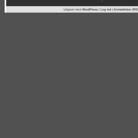
Udgivet med
WordPress
|
Log ind
|
Anmeldelser (RS