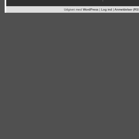
Udgivet med
WordPress
|
Log ind
|
Anmeldelser (RS