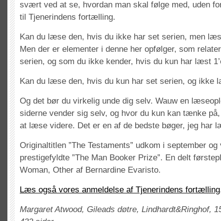
svært ved at se, hvordan man skal følge med, uden f
til Tjenerindens fortælling.
Kan du læse den, hvis du ikke har set serien, men læs
Men der er elementer i denne her opfølger, som relaterer
serien, og som du ikke kender, hvis du kun har læst 1’
Kan du læse den, hvis du kun har set serien, og ikke 
Og det bør du virkelig unde dig selv. Wauw en læseop
siderne vender sig selv, og hvor du kun kan tænke på, h
at læse videre. Det er en af de bedste bøger, jeg har l
Originaltitlen ”The Testaments” udkom i september og 
prestigefyldte ”The Man Booker Prize”. En delt førstep
Woman, Other af Bernardine Evaristo.
Læs også vores anmeldelse af Tjenerindens fortælling
Margaret Atwood, Gileads døtre, Lindhardt&Ringhof, 