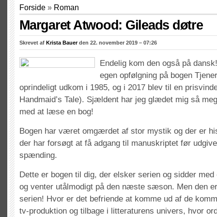
Forside
»
Roman
Margaret Atwood: Gileads døtre
Skrevet af
Krista Bauer
den 22. november 2019 – 07:26
Endelig kom den også på dansk
egen opfølgning på bogen Tjener
oprindeligt udkom i 1985, og i 2017 blev til en prisvi
Handmaid’s Tale). Sjældent har jeg glædet mig så meg
med at læse en bog!
Bogen har været omgærdet af stor mystik og der er hi
der har forsøgt at få adgang til manuskriptet før udgivel
spænding.
Dette er bogen til dig, der elsker serien og sidder med
og venter utålmodigt på den næste sæson. Men den e
serien! Hvor er det befriende at komme ud af de komm
tv-produktion og tilbage i litteraturens univers, hvor ord