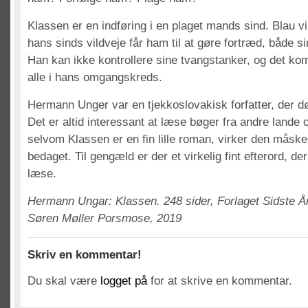
Klassen er en indføring i en plaget mands sind. Blau v
hans sinds vildveje får ham til at gøre fortræd, både s
Han kan ikke kontrollere sine tvangstanker, og det kom
alle i hans omgangskreds.
Hermann Unger var en tjekkoslovakisk forfatter, der dø
Det er altid interessant at læse bøger fra andre lande 
selvom Klassen er en fin lille roman, virker den måsk
bedaget. Til gengæld er der et virkelig fint efterord, d
læse.
Hermann Ungar: Klassen. 248 sider, Forlaget Sidste Å
Søren Møller Porsmose, 2019
Skriv en kommentar!
Du skal være
logget på
for at skrive en kommentar.