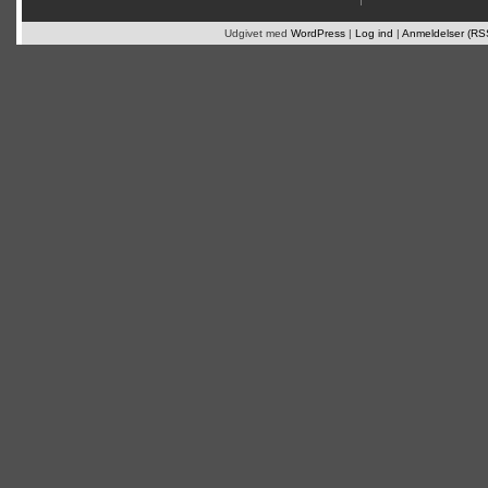
Udgivet med
WordPress
|
Log ind
|
Anmeldelser (RS