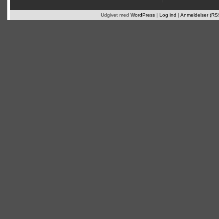
Udgivet med
WordPress
|
Log ind
|
Anmeldelser (RS