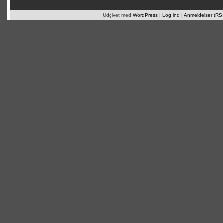
Udgivet med
WordPress
|
Log ind
|
Anmeldelser (RS