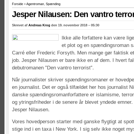
Forside
»
Agentroman
,
Spænding
Jesper Nilausen: Den vantro terror
Skrevet af
Andreas Krog
den 19. november 2018 – 05:30
Ikke alle forfattere kan være lige
et plot og en spændingsroman 
Carré eller Frederic Forsyth. Men mange gør faktisk e
job. Jesper Nilausen er bare ikke en af dem. I hvert fal
debutromanen ”Den vantro terrorist”.
Når journalister skriver spændingsromaner er hovedpe
en journalist. Det er også tilfældet her hos journalist 
danske spændingsromanforfattere er islamisme, terror,
og ytringsfriheder i de senere år blevet yndede emner.
Jesper Nilausen.
Vores hovedperson starter med ganske flygtigt at spott
stige ind i en taxa i New York. I sig selv ikke noget my