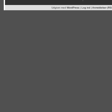
Udgivet med
WordPress
|
Log ind
|
Anmeldelser (RS