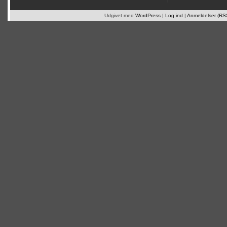
Udgivet med
WordPress
|
Log ind
|
Anmeldelser (RS