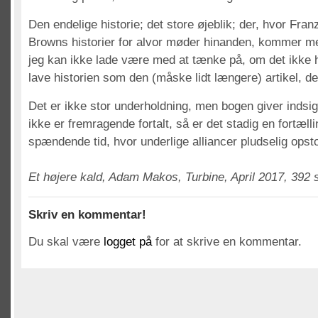
Den endelige historie; det store øjeblik; der, hvor Fran
Browns historier for alvor møder hinanden, kommer me
jeg kan ikke lade være med at tænke på, om det ikke 
lave historien som den (måske lidt længere) artikel, de
Det er ikke stor underholdning, men bogen giver indsi
ikke er fremragende fortalt, så er det stadig en fortæll
spændende tid, hvor underlige alliancer pludselig opsto
Et højere kald, Adam Makos, Turbine, April 2017, 392 s
Skriv en kommentar!
Du skal være
logget på
for at skrive en kommentar.