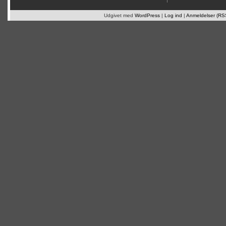
Udgivet med
WordPress
|
Log ind
|
Anmeldelser (RS