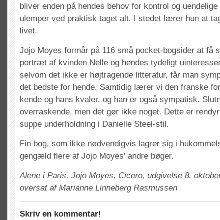
bliver enden på hendes behov for kontrol og uendelige l
ulemper ved praktisk taget alt. I stedet lærer hun at t
livet.
Jojo Moyes formår på 116 små pocket-bogsider at få s
portræt af kvinden Nelle og hendes tydeligt uinteress
selvom det ikke er højtragende litteratur, får man sym
det bedste for hende. Samtidig lærer vi den franske for
kende og hans kvaler, og han er også sympatisk. Slutn
overraskende, men det gør ikke noget. Dette er rendy
suppe underholdning i Danielle Steel-stil.
Fin bog, som ikke nødvendigvis lagrer sig i hukommels
gengæld flere af Jojo Moyes’ andre bøger.
Alene i Paris, Jojo Moyes, Cicero, udgivelse 8. oktober
oversat af Marianne Linneberg Rasmussen
Skriv en kommentar!