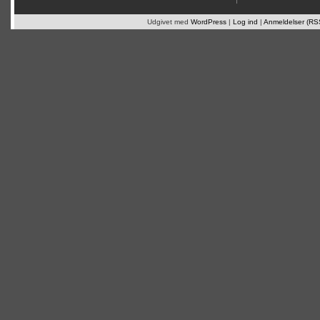
Udgivet med
WordPress
|
Log ind
|
Anmeldelser (RS