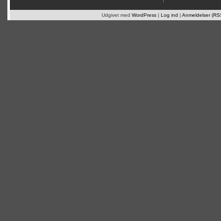
Udgivet med
WordPress
|
Log ind
|
Anmeldelser (RS