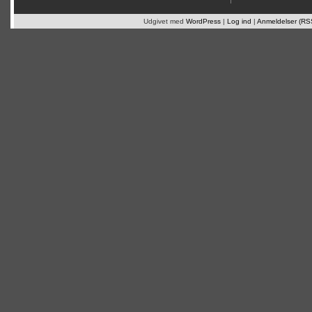
Udgivet med
WordPress
|
Log ind
|
Anmeldelser (RS