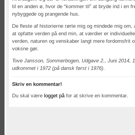
til en anden ø, hvor de “kommer til” at bryde ind i en
nybyggede og prangende hus.
De fleste af historierne rørte mig og mindede mig om, 
at opfatte verden på end min, at værdier er individuell
verden, naturen og venskaber langt mere fordomsfrit o
voksne gør.
Tove Jansson, Sommerbogen, Udgave 2., Juni 2014, 17
udkommet i 1972 (på dansk først i 1976).
Skriv en kommentar!
Du skal være
logget på
for at skrive en kommentar.