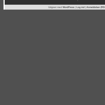
Udgivet med
WordPress
|
Log ind
|
Anmeldelser (RS