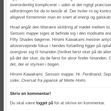
overordentlig kompliceret – uden at det rigtigt præcise
udfordringen for de to består af. Der hviler ro og kontro
alligevel fornemmer man en snert af energi og galskab
Hvad angår den litterære skildring af mødet mellem to
Senseis mappe
siges at befinde sig i den modsatte en
Fifty Shades bøgerne. Hiromi Kawakami mestrer antyd
altovervejende fokus i hendes fortælling ligger på optakt
overgiver sig til hinanden (hvilket først sker på de alle
på det der sker, da de først for alvor finder hinanden. 
det, der er styrken i bogen.
Hiromi Kawakami, Senseis mappe. Hr. Ferdinand, Sep
sider, Oversat fra japansk af Mette Holm.
Skriv en kommentar!
Du skal være
logget på
for at skrive en kommentar.