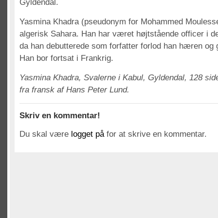
Gyldendal.
Yasmina Khadra (pseudonym for Mohammed Moulessehou
algerisk Sahara. Han har været højtstående officer i 
da han debutterede som forfatter forlod han hæren og gi
Han bor fortsat i Frankrig.
Yasmina Khadra, Svalerne i Kabul, Gyldendal, 128 sid
fra fransk af Hans Peter Lund.
Skriv en kommentar!
Du skal være
logget på
for at skrive en kommentar.