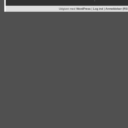
Udgivet med
WordPress
|
Log ind
|
Anmeldelser (RS