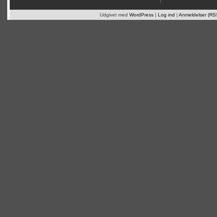
Udgivet med
WordPress
|
Log ind
|
Anmeldelser (RS