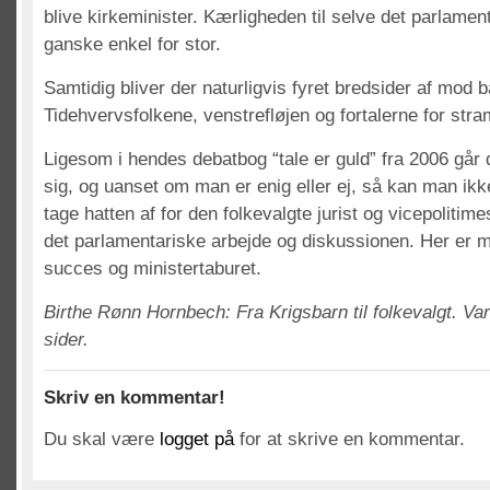
blive kirkeminister. Kærligheden til selve det parlamen
ganske enkel for stor.
Samtidig bliver der naturligvis fyret bredsider af mod 
Tidehvervsfolkene, venstrefløjen og fortalerne for str
Ligesom i hendes debatbog “tale er guld” fra 2006 går d
sig, og uanset om man er enig eller ej, så kan man ik
tage hatten af for den folkevalgte jurist og vicepolitim
det parlamentariske arbejde og diskussionen. Her er m
succes og ministertaburet.
Birthe Rønn Hornbech: Fra Krigsbarn til folkevalgt. V
sider.
Skriv en kommentar!
Du skal være
logget på
for at skrive en kommentar.