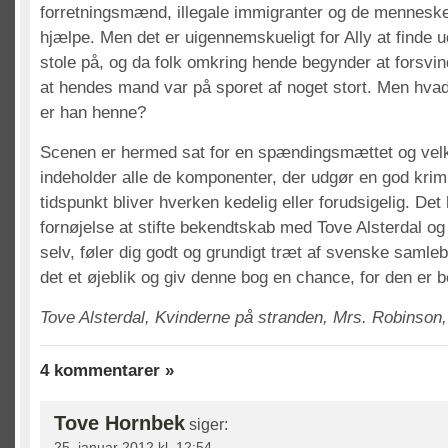
forretningsmænd, illegale immigranter og de mennesker
hjælpe. Men det er uigennemskueligt for Ally at finde 
stole på, og da folk omkring hende begynder at forsvind
at hendes mand var på sporet af noget stort. Men hvad
er han henne?
Scenen er hermed sat for en spændingsmættet og velk
indeholder alle de komponenter, der udgør en god krim
tidspunkt bliver hverken kedelig eller forudsigelig. Det
fornøjelse at stifte bekendtskab med Tove Alsterdal og
selv, føler dig godt og grundigt træt af svenske samle
det et øjeblik og giv denne bog en chance, for den er b
Tove Alsterdal, Kvinderne på stranden, Mrs. Robinson, 
4 kommentarer »
Tove Hornbek
siger:
25. januar 2012 kl. 12:54