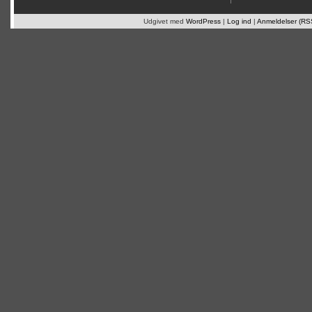
Udgivet med
WordPress
|
Log ind
|
Anmeldelser (RS