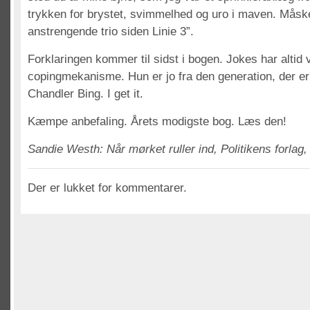
trykken for brystet, svimmelhed og uro i maven. Mås
anstrengende trio siden Linie 3”.
Forklaringen kommer til sidst i bogen. Jokes har altid
copingmekanisme. Hun er jo fra den generation, der e
Chandler Bing. I get it.
Kæmpe anbefaling. Årets modigste bog. Læs den!
Sandie Westh: Når mørket ruller ind, Politikens forlag,
Der er lukket for kommentarer.