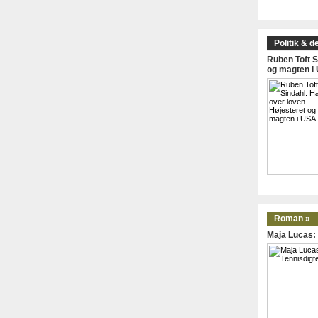
Politik & d
Ruben Toft S
og magten i
Roman »
Maja Lucas: 