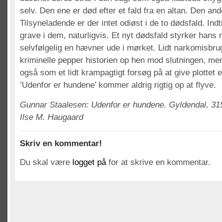
selv. Den ene er død efter et fald fra en altan. Den and
Tilsyneladende er der intet odiøst i de to dødsfald. In
grave i dem, naturligvis. Et nyt dødsfald styrker hans 
selvfølgelig en hævner ude i mørket. Lidt narkomisbrug
kriminelle pepper historien op hen mod slutningen, me
også som et lidt krampagtigt forsøg på at give plottet 
’Udenfor er hundene’ kommer aldrig rigtig op at flyve.
Gunnar Staalesen: Udenfor er hundene. Gyldendal, 315
Ilse M. Haugaard
Skriv en kommentar!
Du skal være
logget på
for at skrive en kommentar.