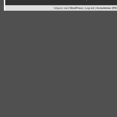
Udgivet med
WordPress
|
Log ind
|
Anmeldelser (RS