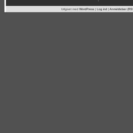
Udgivet med
WordPress
|
Log ind
|
Anmeldelser (RS