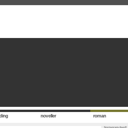
ding
noveller
roman
[instagram-feed]