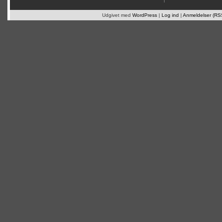
Udgivet med
WordPress
|
Log ind
|
Anmeldelser (RS