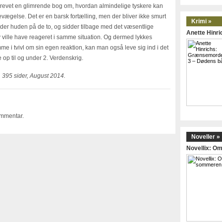
krevet en glimrende bog om, hvordan almindelige tyskere kan
ægelse. Det er en barsk fortælling, men der bliver ikke smurt
Krimi »
er huden på de to, og sidder tilbage med det væsentlige
Anette Hinr
ville have reageret i samme situation. Og dermed lykkes
mme i tvivl om sin egen reaktion, kan man også leve sig ind i det
op til og under 2. Verdenskrig.
 395 sider, August 2014.
ommentar.
Noveller »
Novellix: 