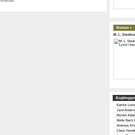
ommentar.
Roman »
M. L. Stedma
Bogblogge
Katrine Lest
Jane Ander
Morten Kidal
Mette Bach 
Andreas Kr
Claus Henri