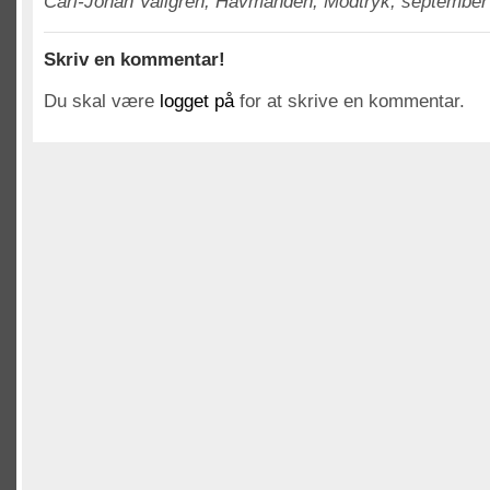
Carl-Johan Vallgren, Havmanden, Modtryk, september 
Skriv en kommentar!
Du skal være
logget på
for at skrive en kommentar.