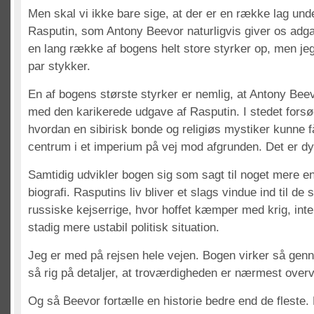
Men skal vi ikke bare sige, at der er en række lag und
Rasputin, som Antony Beevor naturligvis giver os adgan
en lang række af bogens helt store styrker op, men jeg
par stykker.
En af bogens største styrker er nemlig, at Antony Bee
med den karikerede udgave af Rasputin. I stedet forsøg
hvordan en sibirisk bonde og religiøs mystiker kunne 
centrum i et imperium på vej mod afgrunden. Det er dy
Samtidig udvikler bogen sig som sagt til noget mere en
biografi. Rasputins liv bliver et slags vindue ind til de s
russiske kejserrige, hvor hoffet kæmper med krig, in
stadig mere ustabil politisk situation.
Jeg er med på rejsen hele vejen. Bogen virker så gen
så rig på detaljer, at troværdigheden er nærmest ove
Og så Beevor fortælle en historie bedre end de fleste.