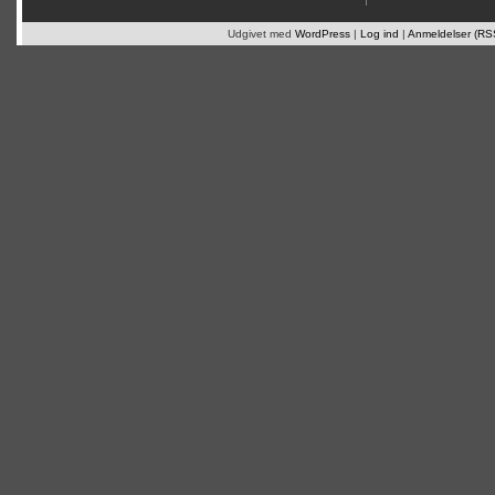
Udgivet med
WordPress
|
Log ind
|
Anmeldelser (RS