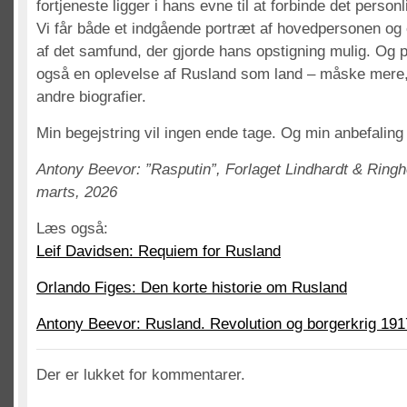
fortjeneste ligger i hans evne til at forbinde det personl
Vi får både et indgående portræt af hovedpersonen og 
af det samfund, der gjorde hans opstigning mulig. Og
også en oplevelse af Rusland som land – måske mere,
andre biografier.
Min begejstring vil ingen ende tage. Og min anbefaling 
Antony Beevor: ”Rasputin”, Forlaget Lindhardt & Ringh
marts, 2026
Læs også:
Leif Davidsen: Requiem for Rusland
Orlando Figes: Den korte historie om Rusland
Antony Beevor: Rusland. Revolution og borgerkrig 19
Der er lukket for kommentarer.