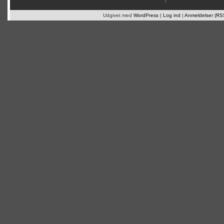
Udgivet med
WordPress
|
Log ind
|
Anmeldelser (RS