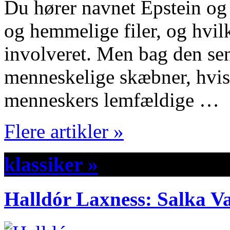
Du hører navnet Epstein og
og hemmelige filer, og hvilk
involveret. Men bag den se
menneskelige skæbner, hvis 
menneskers lemfældige …
Flere artikler »
klassiker »
Halldór Laxness: Salka V