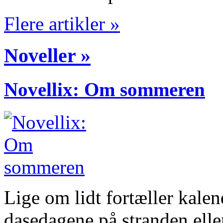
Flere artikler »
Noveller »
Novellix: Om sommeren
Lige om lidt fortæller kalen
dasedagene på stranden elle