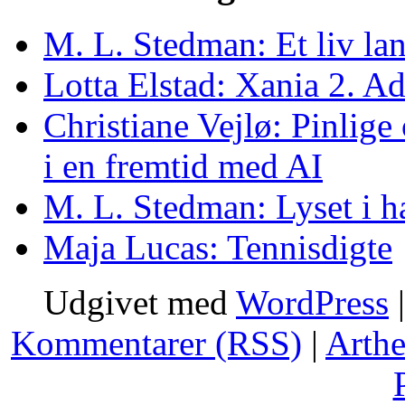
M. L. Stedman: Et liv lan
Lotta Elstad: Xania 2. A
Christiane Vejlø: Pinlige 
i en fremtid med AI
M. L. Stedman: Lyset i h
Maja Lucas: Tennisdigte
Udgivet med
WordPress
Kommentarer (RSS)
|
Arth