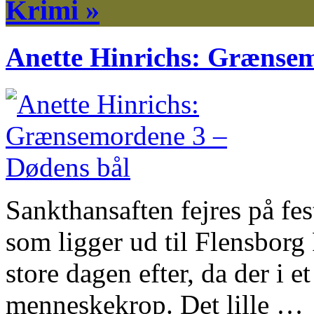
Krimi »
Anette Hinrichs: Grænsem
Sankthansaften fejres på fes
som ligger ud til Flensbor
store dagen efter, da der i et
menneskekrop. Det lille …