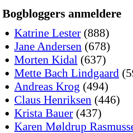
Bogbloggers anmeldere
Katrine Lester
(888)
Jane Andersen
(678)
Morten Kidal
(637)
Mette Bach Lindgaard
(5
Andreas Krog
(494)
Claus Henriksen
(446)
Krista Bauer
(437)
Karen Møldrup Rasmuss