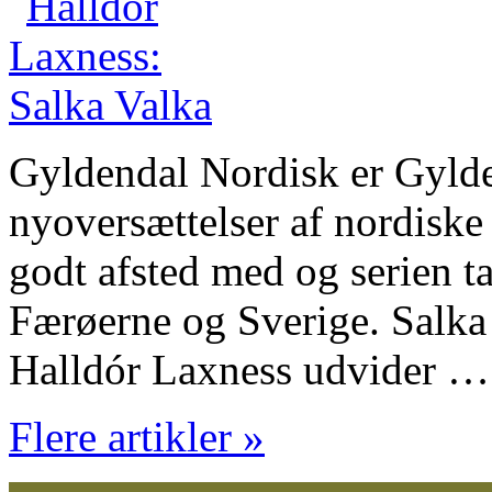
Gyldendal Nordisk er Gylde
nyoversættelser af nordiske 
godt afsted med og serien t
Færøerne og Sverige. Salka
Halldór Laxness udvider …
Flere artikler »