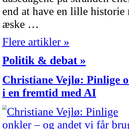
end at have en lille histori
æske …
Flere artikler »
Politik & debat »
Christiane Vejlø: Pinlige 
i en fremtid med AI