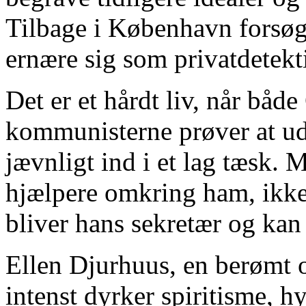
Tilbage i København forsøg
ernære sig som privatdetekt
Det er et hårdt liv, når båd
kommunisterne prøver at ud
jævnligt ind i et lag tæsk. 
hjælpere omkring ham, ikk
bliver hans sekretær og kan 
Ellen Djurhuus, en berømt og
intenst dyrker spiritisme, 