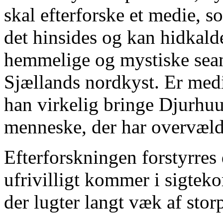
skal efterforske et medie, s
det hinsides og kan hidkald
hemmelige og mystiske sean
Sjællands nordkyst. Er medi
han virkelig bringe Djurhuu
menneske, der har overvæld
Efterforskningen forstyrres
ufrivilligt kommer i sigteko
der lugter langt væk af storp