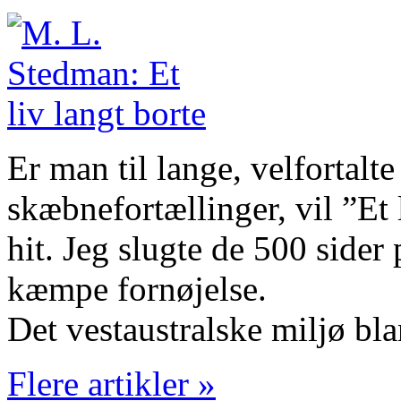
Er man til lange, velfortalt
skæbnefortællinger, vil ”Et 
hit. Jeg slugte de 500 sider 
kæmpe fornøjelse.
Det vestaustralske miljø bl
Flere artikler »