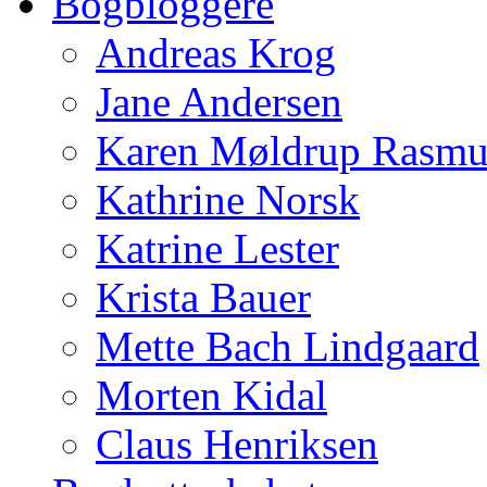
Bogbloggere
Andreas Krog
Jane Andersen
Karen Møldrup Rasmu
Kathrine Norsk
Katrine Lester
Krista Bauer
Mette Bach Lindgaard
Morten Kidal
Claus Henriksen