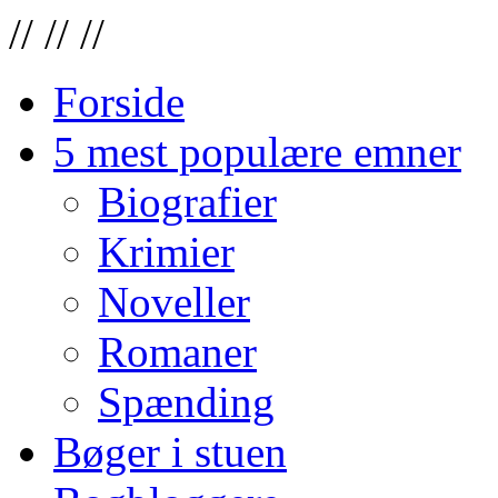
//
//
//
Forside
5 mest populære emner
Biografier
Krimier
Noveller
Romaner
Spænding
Bøger i stuen