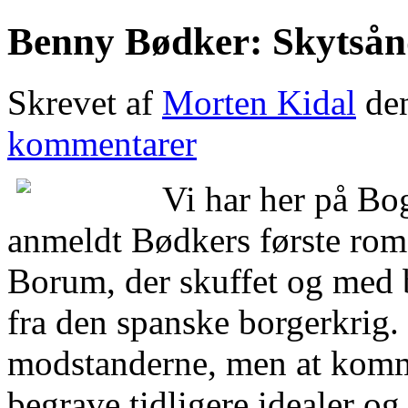
Benny Bødker: Skytså
Skrevet af
Morten Kidal
den
kommentarer
Vi har her på Bo
anmeldt Bødkers første ro
Borum, der skuffet og med b
fra den spanske borgerkrig.
modstanderne, men at kommun
begrave tidligere idealer og