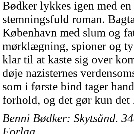
Bødker lykkes igen med en 
stemningsfuld roman. Bagtæ
København med slum og fatt
mørklægning, spioner og tysk
klar til at kaste sig over k
døje nazisternes verdensom
som i første bind tager hand
forhold, og det gør kun det 
Benni Bødker: Skytsånd. 344
Forlag.