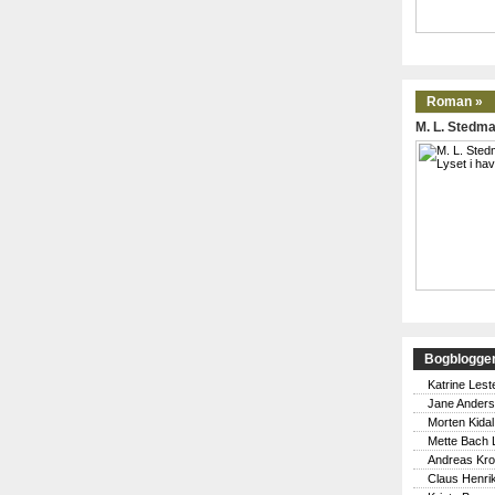
Roman »
M. L. Stedma
Bogblogge
Katrine Lest
Jane Ander
Morten Kidal
Mette Bach 
Andreas Kr
Claus Henri