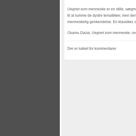
Uegnet som menneske
er en stille, sørg
til at rumme de dystre tematikker, men den
menneskelig genkendelse. En klassiker, der
Osamu Dazai, Uegnet som menneske, overs
Der er lukket for kommentarer.