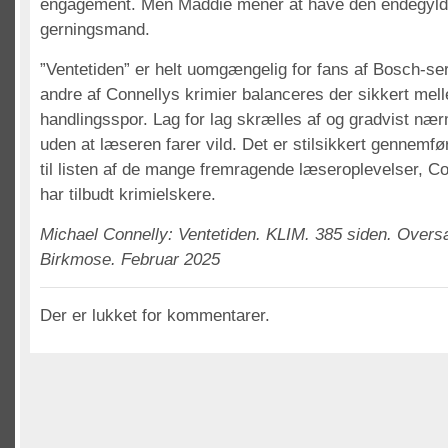
engagement. Men Maddie mener at have den endegyldi
gerningsmand.
”Ventetiden” er helt uomgængelig for fans af Bosch-s
andre af Connellys krimier balanceres der sikkert melle
handlingsspor. Lag for lag skrælles af og gradvist nær
uden at læseren farer vild. Det er stilsikkert gennemfør
til listen af de mange fremragende læseroplevelser, C
har tilbudt krimielskere.
Michael Connelly: Ventetiden. KLIM. 385 siden. Overs
Birkmose. Februar 2025
Der er lukket for kommentarer.