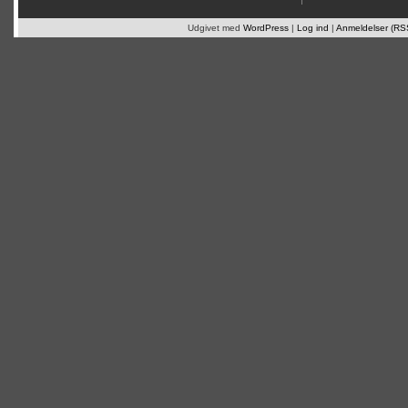
Udgivet med
WordPress
|
Log ind
|
Anmeldelser (RS