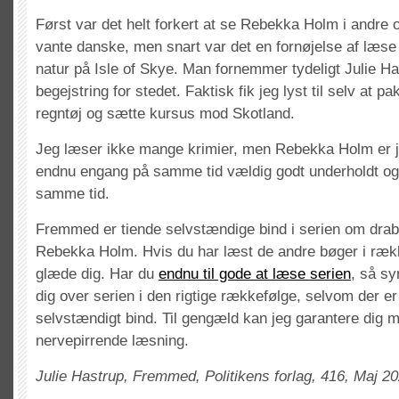
Først var det helt forkert at se Rebekka Holm i andre
vante danske, men snart var det en fornøjelse af læs
natur på Isle of Skye. Man fornemmer tydeligt Julie H
begejstring for stedet. Faktisk fik jeg lyst til selv at 
regntøj og sætte kursus mod Skotland.
Jeg læser ikke mange krimier, men Rebekka Holm er je
endnu engang på samme tid vældig godt underholdt og
samme tid.
Fremmed er tiende selvstændige bind i serien om drab
Rebekka Holm. Hvis du har læst de andre bøger i rækk
glæde dig. Har du
endnu til gode at læse serien
, så sy
dig over serien i den rigtige rækkefølge, selvom der er
selvstændigt bind. Til gengæld kan jeg garantere dig 
nervepirrende læsning.
Julie Hastrup, Fremmed, Politikens forlag, 416, Maj 20