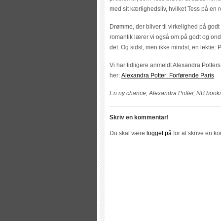
med sit kærlighedsliv, hvilket Tess på en 
Drømme, der bliver til virkelighed på go
romantik lærer vi også om på godt og ondt
det. Og sidst, men ikke mindst, en lektie: 
Vi har tidligere anmeldt Alexandra Potte
her:
Alexandra Potter: Forførende Paris
En ny chance, Alexandra Potter, NB books
Skriv en kommentar!
Du skal være
logget på
for at skrive en k