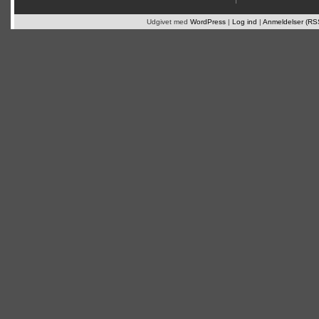
Udgivet med
WordPress
|
Log ind
|
Anmeldelser (RS